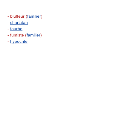
- bluffeur (
familier
)
-
charlatan
-
fourbe
- fumiste (
familier
)
-
hypocrite