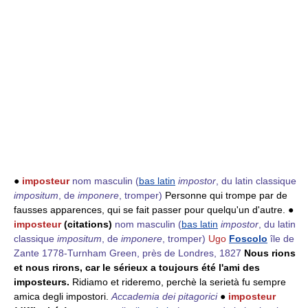
●
imposteur
nom masculin
(
bas latin
impostor
, du latin classique
impositum
, de
imponere
, tromper)
Personne qui trompe par de
fausses apparences, qui se fait passer pour quelqu'un d'autre. ●
imposteur
(citations)
nom masculin
(
bas latin
impostor
, du latin
classique
impositum
, de
imponere
, tromper)
Ugo
Foscolo
île de
Zante 1778-Turnham Green, près de Londres, 1827
Nous rions
et nous rirons, car le sérieux a toujours été l'ami des
imposteurs.
Ridiamo et rideremo, perchè la serietà fu sempre
amica degli impostori.
Accademia dei pitagorici
●
imposteur