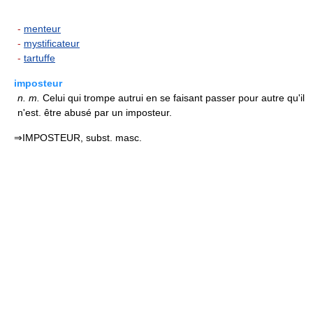
-
menteur
-
mystificateur
-
tartuffe
imposteur
n.
m.
Celui qui trompe autrui en se faisant passer pour autre qu'il
n'est. être abusé par un imposteur.
⇒IMPOSTEUR, subst. masc.