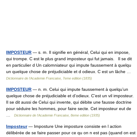
IMPOSTEUR
— s. m. Il signifie en général, Celui qui en impose,
qui trompe. C est le plus grand imposteur qui fut jamais. Il se dit
en particulier d Un calomniateur qui impute faussement à quelqu
un quelque chose de préjudiciable et d odieux. C est un lâche …
Dictionnaire de l'Academie Francaise, 7eme edition (1835)
IMPOSTEUR
— n. m. Celui qui impute faussement à quelqu’un
quelque chose de préjudiciable et d’odieux. C’est un vil imposteur.
Il se dit aussi de Celui qui invente, qui débite une fausse doctrine
pour séduire les hommes, pour faire secte. Cet imposteur eut de
…
Dictionnaire de l'Academie Francaise, 8eme edition (1935)
Imposteur
— Imposture Une imposture consiste en l action
délibérée de se faire passer pour ce qu on n est pas (quand on est