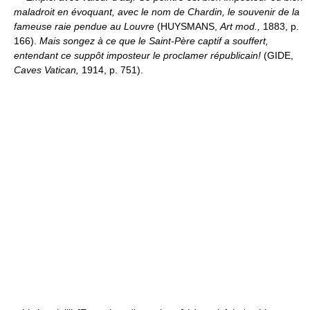
maladroit en évoquant, avec le nom de Chardin, le souvenir de la
fameuse raie pendue au Louvre
(HUYSMANS,
Art mod.,
1883, p.
166).
Mais songez à ce que le Saint-Père captif a souffert,
entendant ce suppôt imposteur le proclamer républicain!
(GIDE,
Caves Vatican,
1914, p. 751).