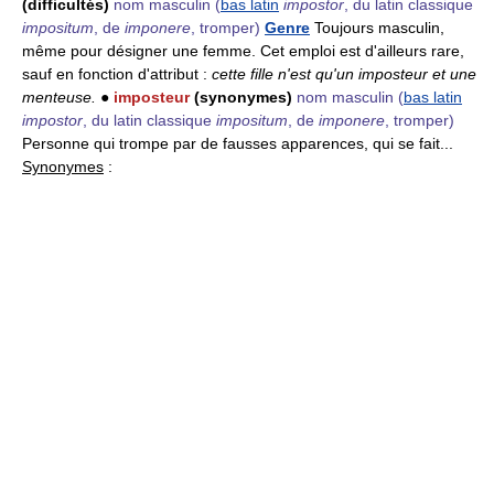
(difficultés)
nom masculin
(
bas latin
impostor
, du latin classique
impositum
, de
imponere
, tromper)
Genre
Toujours masculin,
même pour désigner une femme. Cet emploi est d'ailleurs rare,
sauf en fonction d'attribut :
cette fille n'est qu'un imposteur et une
menteuse.
●
imposteur
(synonymes)
nom masculin
(
bas latin
impostor
, du latin classique
impositum
, de
imponere
, tromper)
Personne qui trompe par de fausses apparences, qui se fait...
Synonymes
: