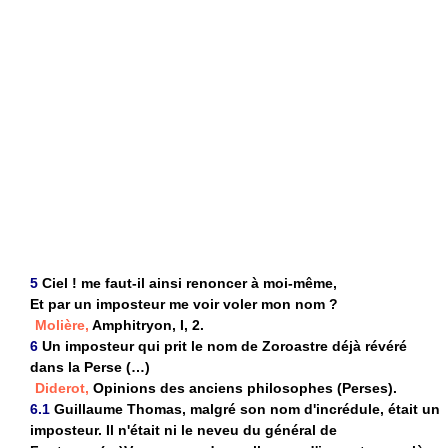
5
Ciel ! me faut-il ainsi renoncer à moi-même,
Et par un imposteur me voir voler mon nom ?
Molière,
Amphitryon, I, 2.
6
Un imposteur qui prit le nom de Zoroastre déjà révéré
dans la Perse (…)
Diderot,
Opinions des anciens philosophes (Perses).
6.1
Guillaume Thomas, malgré son nom d'incrédule, était un
imposteur. Il n'était ni le neveu du général de