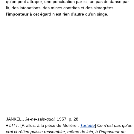
qu'on peut attraper, une ponctuation par ici, un pas de danse par
là, des intonations, des mines contrites et des simagrées;
l'
imposteur
à cet égard n'est rien d'autre qu'un singe.
JANKÉL.,
Je-ne-sais-quoi,
1957, p. 28.
♦
LITT.
[P. allus. à la pièce de Molière :
Tartuffe
]
Ce n'est pas qu'un
vrai chrétien puisse ressembler, même de loin, à l'imposteur de