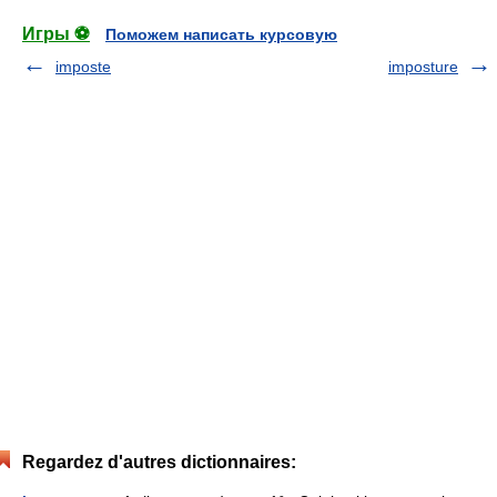
Игры ⚽
Поможем написать курсовую
imposte
imposture
Regardez d'autres dictionnaires: