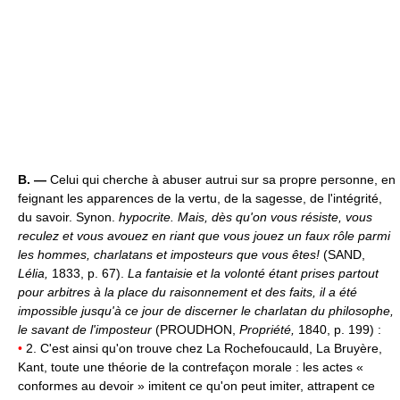
B. —
Celui qui cherche à abuser autrui sur sa propre personne, en
feignant les apparences de la vertu, de la sagesse, de l'intégrité,
du savoir. Synon.
hypocrite.
Mais, dès qu'on vous résiste, vous
reculez et vous avouez en riant que vous jouez un faux rôle parmi
les hommes, charlatans et imposteurs que vous êtes!
(SAND,
Lélia,
1833, p. 67).
La fantaisie et la volonté étant prises partout
pour arbitres à la place du raisonnement et des faits, il a été
impossible jusqu'à ce jour de discerner le charlatan du philosophe,
le savant de l'imposteur
(PROUDHON,
Propriété,
1840, p. 199) :
•
2. C'est ainsi qu'on trouve chez La Rochefoucauld, La Bruyère,
Kant, toute une théorie de la contrefaçon morale : les actes «
conformes au devoir » imitent ce qu'on peut imiter, attrapent ce