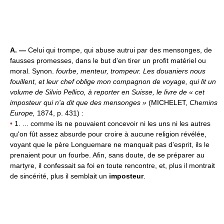
A. —
Celui qui trompe, qui abuse autrui par des mensonges, de
fausses promesses, dans le but d'en tirer un profit matériel ou
moral. Synon.
fourbe, menteur, trompeur.
Les douaniers nous
fouillent, et leur chef oblige mon compagnon de voyage, qui lit un
volume de Silvio Pellico, à reporter en Suisse, le livre de « cet
imposteur qui n'a dit que des mensonges »
(MICHELET,
Chemins
Europe,
1874, p. 431) :
•
1. ... comme ils ne pouvaient concevoir ni les uns ni les autres
qu'on fût assez absurde pour croire à aucune religion révélée,
voyant que le père Longuemare ne manquait pas d'esprit, ils le
prenaient pour un fourbe. Afin, sans doute, de se préparer au
martyre, il confessait sa foi en toute rencontre, et, plus il montrait
de sincérité, plus il semblait un
imposteur
.