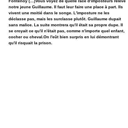
Fontenoy (…)Vous voyez de quelle race d'imposteurs relève
notre jeune Guillaume. Il faut leur faire une place à part. Ils
vivent une moitié dans le songe. L'imposture ne les
déclasse pas, mais les surclasse plutôt. Guillaume dupait
sans malice. La suite montrera qu'il était sa propre dupe. Il
se croyait ce qu'il n'était pas, comme n'importe quel enfant,
cocher ou cheval.On l'eût bien surpris en lui démontrant
qu'il risquait la prison.